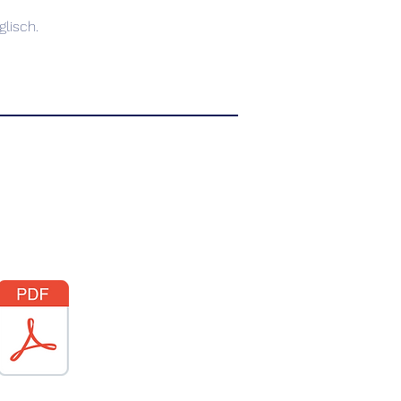
glisch.