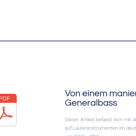
Von einem manier
Generalbass
Dieser Artikel befasst sich mit 
auf Lauteninstrumenten im deu