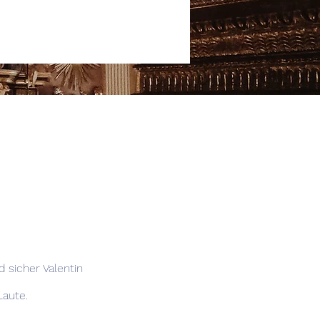
 sicher Valentin
Laute.