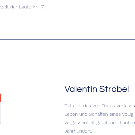
zeit der Laute im 17.
Valentin Strobel
Teil eins des von Tobias verfass
Leben und Schaffen eines völlig
Vergessenheit geratenen Lauten
Jahrhundert.