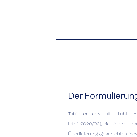
Der Formulierun
Tobias erster veröffentlichter A
Info" (2020/03), die sich mit de
Überlieferungsgeschichte ein