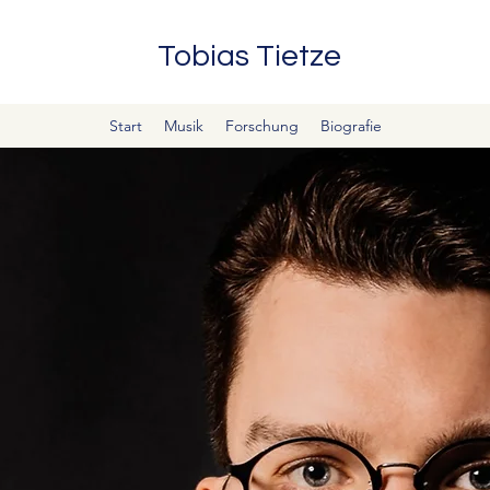
Tobias Tietze
Start
Musik
Forschung
Biografie